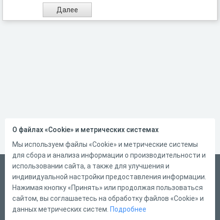
О файлах «Cookie» и метрических системах
Мы используем файлы «Cookie» и метрические системы
для сбора и анализа информации о производительности и
использовании сайта, а также для улучшения и
Русский
индивидуальной настройки предоставления информации.
Справка
Нажимая кнопку «Принять» или продолжая пользоваться
сайтом, вы соглашаетесь на обработку файлов «Cookie» и
Форма обратной связи
данных метрических систем.
Подробнее
Контакты