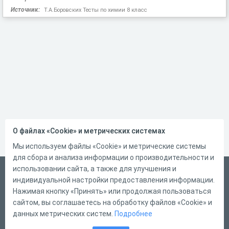
Источник:
Т.А.Боровских Тесты по химии 8 класс
О файлах «Cookie» и метрических системах
Мы используем файлы «Cookie» и метрические системы
для сбора и анализа информации о производительности и
использовании сайта, а также для улучшения и
Русский
индивидуальной настройки предоставления информации.
Справка
Нажимая кнопку «Принять» или продолжая пользоваться
сайтом, вы соглашаетесь на обработку файлов «Cookie» и
Форма обратной связи
данных метрических систем.
Подробнее
Контакты