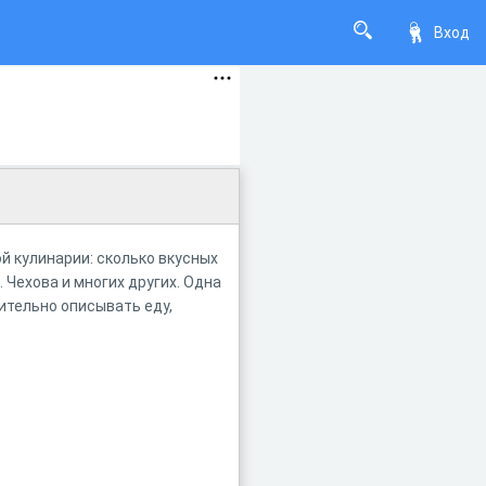
Вход
й кулинарии: сколько вкусных
П. Чехова и многих других. Одна
ительно описывать еду,