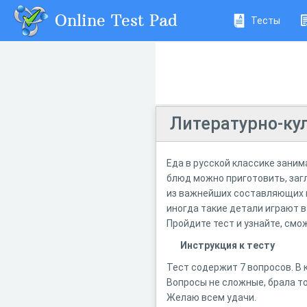
Online Test Pad
Тесты
Литературно-ку
Еда в русской классике заним
блюд можно приготовить, заглян
из важнейших составляющих п
иногда такие детали играют 
Пройдите тест и узнайте, смо
Инструкция к тесту
Тест содержит 7 вопросов. В
Вопросы не сложные, брала т
Желаю всем удачи.