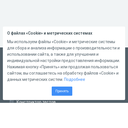
О файлах «Cookie» и метрических системах
Мы используем файлы «Cookie» и метрические системы
для сбора и анализа информации о производительности и
использовании сайта, а также для улучшения и
Русский
индивидуальной настройки предоставления информации.
Справка
Нажимая кнопку «Принять» или продолжая пользоваться
сайтом, вы соглашаетесь на обработку файлов «Cookie» и
Форма обратной связи
данных метрических систем.
Подробнее
Контакты
Принять
Тарифы
Конструктор тестов
Конструктор опросов
Конструктор кроссвордов