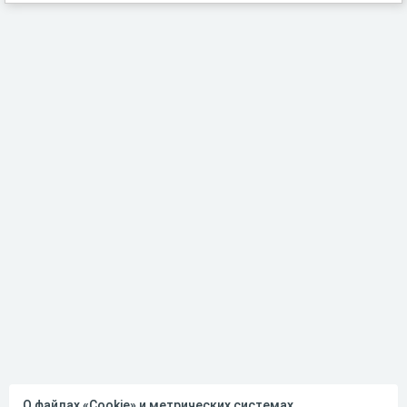
О файлах «Cookie» и метрических системах