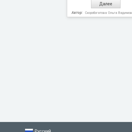
Автор:
Скоробогатова Ольга Вадимо
Русский