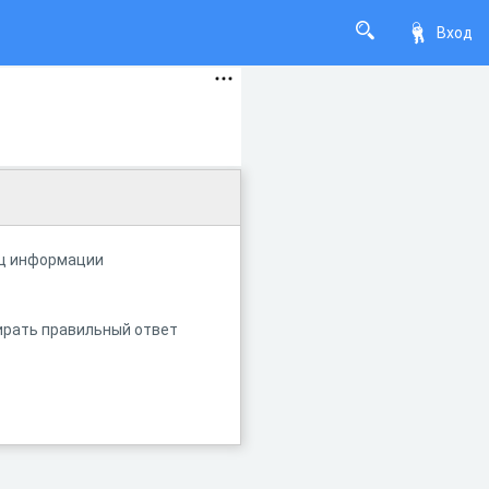
Вход
иц информации
ирать правильный ответ