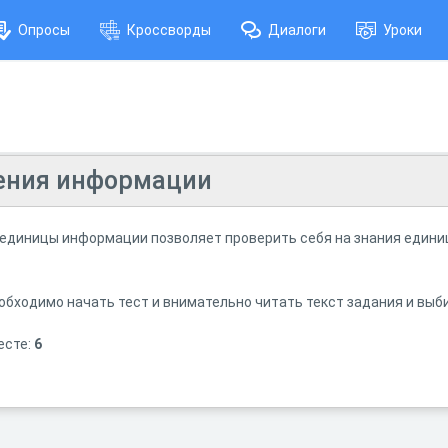
Опросы
Кроссворды
Диалоги
Уроки
ения информации
 единицы информации позволяет проверить себя на знания един
обходимо начать тест и внимательно читать текст задания и выб
есте:
6