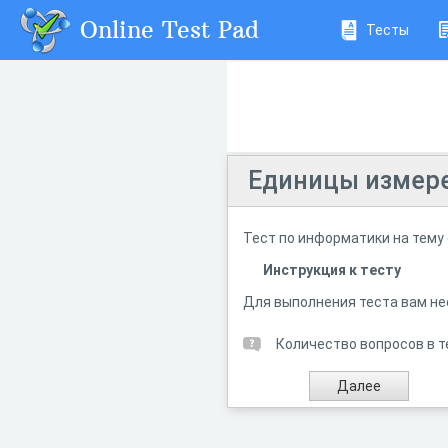
Online Test Pad
Тесты
Единицы измер
Тест по информатики на тему
Инструкция к тесту
Для выполнения теста вам не
Количество вопросов в т