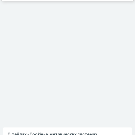
О файлах «Cookie» и метрических системах