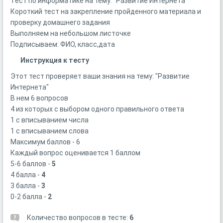
Тест по информатике на тему: "Развитие Интернета"
Короткий тест на закрепление пройденного материала и
проверку домашнего задания
Выполняем на небольшом листочке
Подписываем: ФИО, класс,дата
Инструкция к тесту
Этот тест проверяет ваши знания на тему: "Развитие
Интернета"
В нем 6 вопросов
4 из которых с выбором одного правильного ответа
1 с вписыванием числа
1 с вписыванием слова
Максимум баллов - 6
Каждый вопрос оценивается 1 баллом
5-6 баллов -
5
4 балла -
4
3 балла -
3
0-2 балла -
2
Количество вопросов в тесте:
6