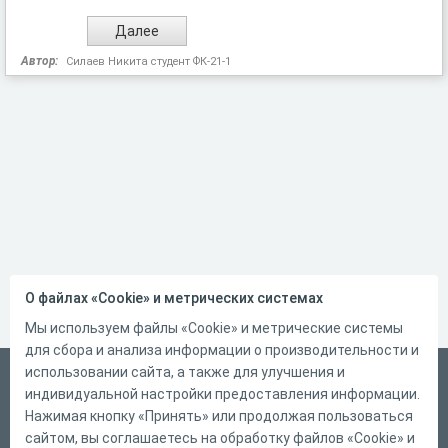
Автор:
Силаев Никита студент ФК-21-1
О файлах «Cookie» и метрических системах
Мы используем файлы «Cookie» и метрические системы
для сбора и анализа информации о производительности и
использовании сайта, а также для улучшения и
Русский
индивидуальной настройки предоставления информации.
Справка
Нажимая кнопку «Принять» или продолжая пользоваться
сайтом, вы соглашаетесь на обработку файлов «Cookie» и
Форма обратной связи