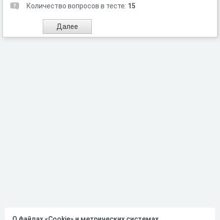
Количество вопросов в тесте:
15
О файлах «Cookie» и метрических системах