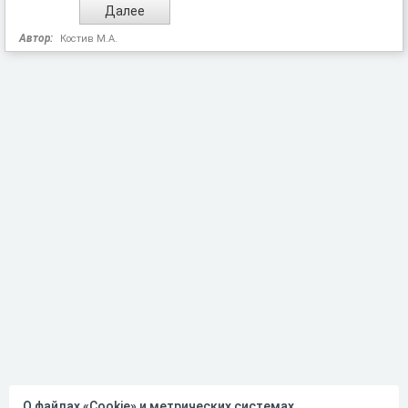
Автор:
Костив М.А.
О файлах «Cookie» и метрических системах