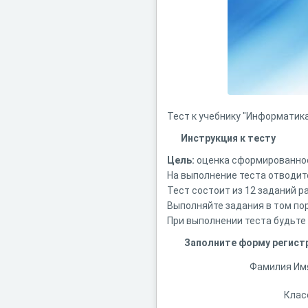
Тест к учебнику "Информатика 
Инструкция к тесту
Цель:
оценка сформированност
На выполнение теста отводитс
Тест состоит из 12 заданий р
Выполняйте задания в том пор
При выполнении теста будьте
Заполните форму регист
Фамилия Им
Клас