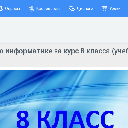
Опросы
Кроссворды
Диалоги
Уроки
о информатике за курс 8 класса (уче