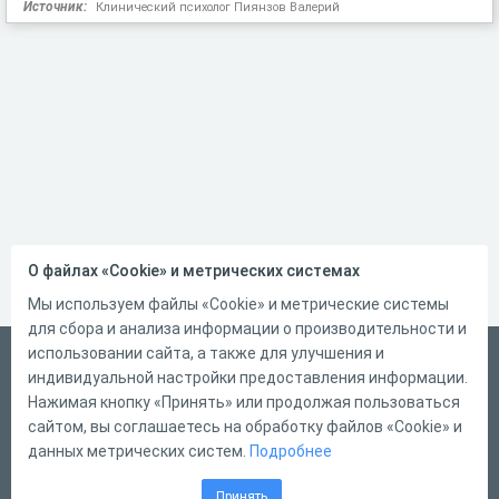
Источник:
Клинический психолог Пиянзов Валерий
О файлах «Cookie» и метрических системах
Мы используем файлы «Cookie» и метрические системы
для сбора и анализа информации о производительности и
использовании сайта, а также для улучшения и
Русский
индивидуальной настройки предоставления информации.
Справка
Нажимая кнопку «Принять» или продолжая пользоваться
сайтом, вы соглашаетесь на обработку файлов «Cookie» и
Форма обратной связи
данных метрических систем.
Подробнее
Контакты
Принять