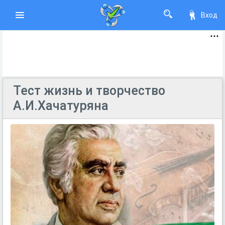
Вход
Тест жизнь и творчество
А.И.Хачатуряна