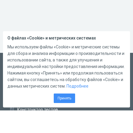
О файлах «Cookie» и метрических системах
Мы используем файлы «Cookie» и метрические системы
для сбора и анализа информации о производительности и
использовании сайта, а также для улучшения и
Русский
индивидуальной настройки предоставления информации.
Справка
Нажимая кнопку «Принять» или продолжая пользоваться
сайтом, вы соглашаетесь на обработку файлов «Cookie» и
Форма обратной связи
данных метрических систем.
Подробнее
Контакты
Принять
Тарифы
Конструктор тестов
Конструктор опросов
Конструктор кроссвордов