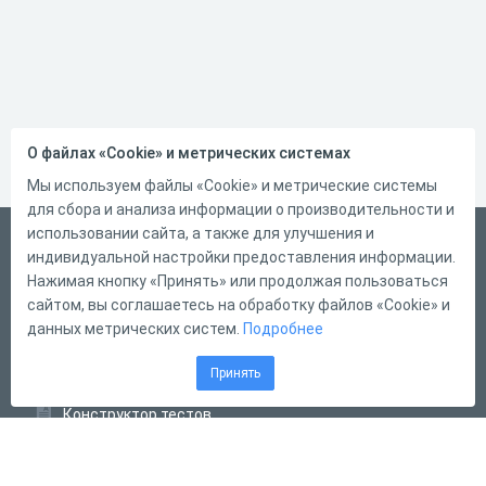
О файлах «Cookie» и метрических системах
Мы используем файлы «Cookie» и метрические системы
для сбора и анализа информации о производительности и
использовании сайта, а также для улучшения и
Русский
индивидуальной настройки предоставления информации.
Справка
Нажимая кнопку «Принять» или продолжая пользоваться
сайтом, вы соглашаетесь на обработку файлов «Cookie» и
Форма обратной связи
данных метрических систем.
Подробнее
Контакты
Принять
Тарифы
Конструктор тестов
Конструктор опросов
Конструктор кроссвордов