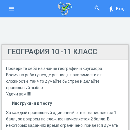
Вход
ГЕОГРАФИЯ 10 -11 КЛАСС
Проверьте себя на знание географии и кругозора.
Время на работу везде разное ,в зависимости от
сложности ,так что думайте быстрее и делайте
правильный выбор .
Удачи вам !!!!
Инструкция к тесту
За каждый правильный одиночный ответ начисляется 1
балл , за вопросы по сложнее начисляется 2 балла. В
некоторых заданиях время ограничено ,придется думать