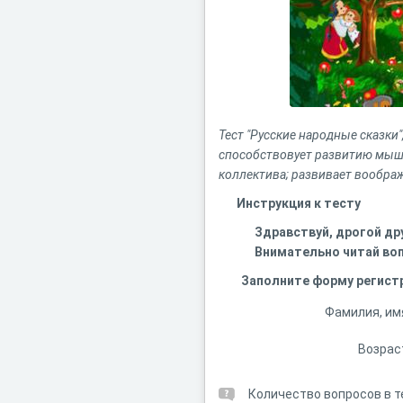
Тест "Русские народные сказки"
способствовует развитию мышл
коллектива; развивает воображ
Инструкция к тесту
Здравствуй, дрогой дру
Внимательно читай воп
Заполните форму регист
Фамилия, им
Возрас
Количество вопросов в т