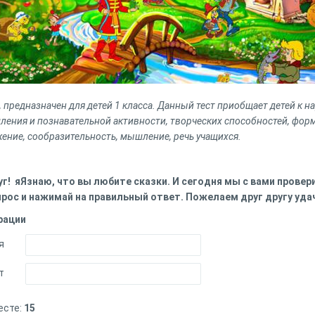
, предназначен для детей 1 класса. Данный тест приобщает детей к н
ения и познавательной активности, творческих способностей, фо
ение, сообразительность, мышление, речь учащихся.
г! яЯзнаю, что вы любите сказки. И сегодня мы с вами провер
рос и нажимай на правильный ответ. Пожелаем друг другу уда
рации
я
т
есте:
15