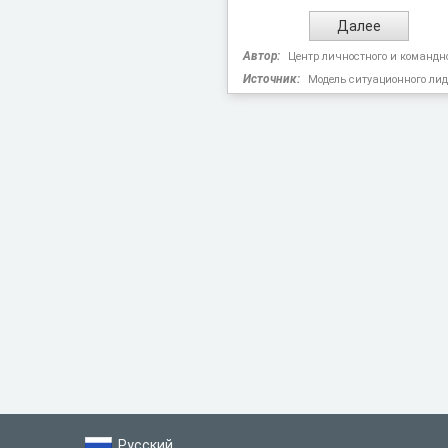
Автор:
Центр личностного и командно
Источник:
Модель ситуационного ли
Русский