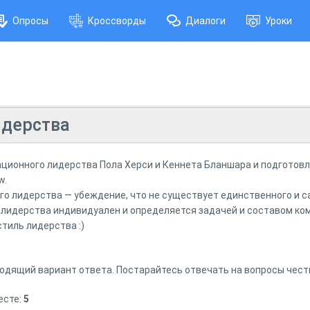
Опросы
Кроссворды
Диалоги
Уроки
идерства
ационного лидерства Пола Херси и Кеннета Бланшара и подготов
w.
го лидерства — убеждение, что не существует единственного и с
 лидерства индивидуален и определяется задачей и составом ко
стиль лидерства :)
одящий вариант ответа. Постарайтесь отвечать на вопросы чест
есте:
5