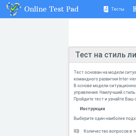
Online Test Pad
Тесты
Тест на стиль л
Тест основан на модели ситу
командного развития Inter-vie
В основе модели ситуационно
управления. Наилучший стиль
Пройдите тест и узнайте Ваш 
Инструкция
Выберите один наиболее подх
Количество вопросов в т