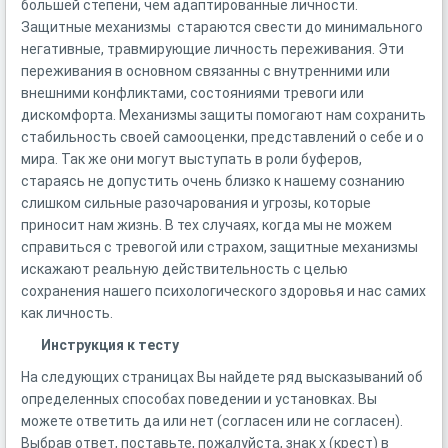
большей степени, чем адаптированные личности.
Защитные механизмы стараются свести до минимального
негативные, травмирующие личность переживания. Эти
переживания в основном связанны с внутренними или
внешними конфликтами, состояниями тревоги или
дискомфорта. Механизмы защиты помогают нам сохранить
стабильность своей самооценки, представлений о себе и о
мира. Так же они могут выступать в роли буферов,
стараясь не допустить очень близко к нашему сознанию
слишком сильные разочарования и угрозы, которые
приносит нам жизнь. В тех случаях, когда мы не можем
справиться с тревогой или страхом, защитные механизмы
искажают реальную действительность с целью
сохранения нашего психологического здоровья и нас самих
как личность.
Инструкция к тесту
На следующих страницах Вы найдете ряд высказываний об
определенных способах поведении и установках. Вы
можете ответить да или нет (согласен или не согласен).
Выбрав ответ, поставьте, пожалуйста, знак х (крест) в