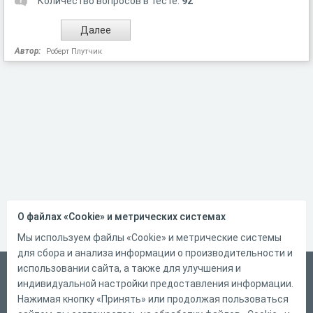
Количество вопросов в тесте:
92
Автор:
Роберт Плутчик
О файлах «Cookie» и метрических системах
Мы используем файлы «Cookie» и метрические системы
для сбора и анализа информации о производительности и
использовании сайта, а также для улучшения и
Русский
индивидуальной настройки предоставления информации.
Справка
Нажимая кнопку «Принять» или продолжая пользоваться