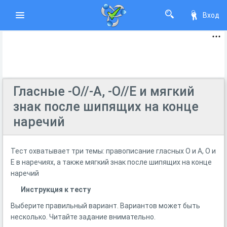
Вход
Гласные -О//-А, -О//Е и мягкий
знак после шипящих на конце
наречий
Тест охватывает три темы: правописание гласных О и А, О и
Е в наречиях, а также мягкий знак после шипящих на конце
наречий
Инструкция к тесту
Выберите правильный вариант. Вариантов может быть
несколько. Читайте задание внимательно.