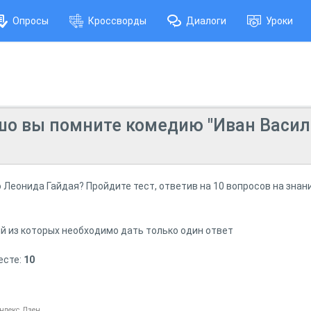
Опросы
Кроссворды
Диалоги
Уроки
шо вы помните комедию "Иван Васил
Леонида Гайдая? Пройдите тест, ответив на 10 вопросов на зна
ый из которых необходимо дать только один ответ
есте:
10
ндекс.Дзен