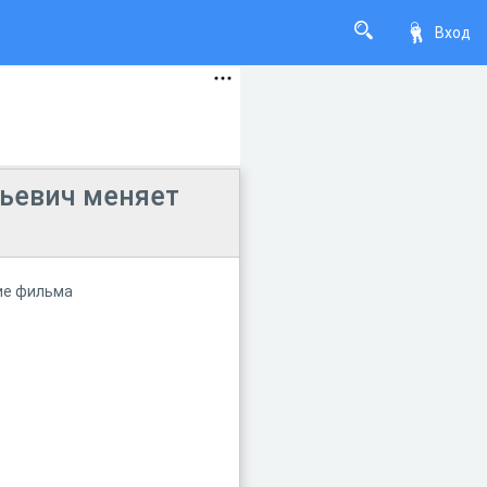
Вход
ьевич меняет
ние фильма