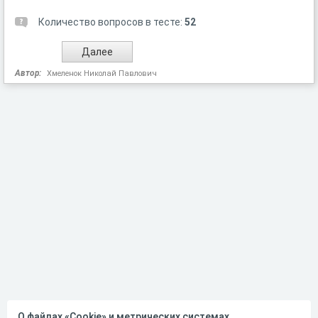
Количество вопросов в тесте:
52
Автор:
Хмеленок Николай Павлович
О файлах «Cookie» и метрических системах