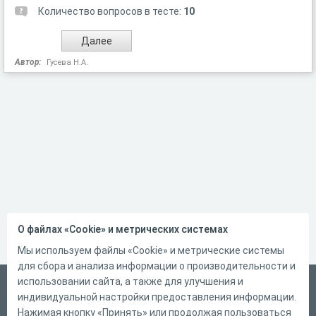
Количество вопросов в тесте:
10
Автор:
Гусева Н.А.
О файлах «Cookie» и метрических системах
Мы используем файлы «Cookie» и метрические системы
для сбора и анализа информации о производительности и
использовании сайта, а также для улучшения и
Русский
индивидуальной настройки предоставления информации.
Справка
Нажимая кнопку «Принять» или продолжая пользоваться