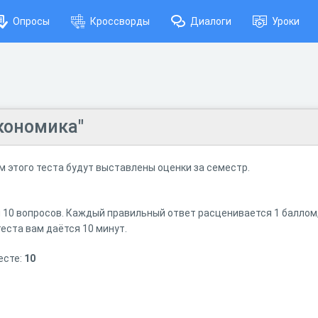
Опросы
Кроссворды
Диалоги
Уроки
Экономика"
ам этого теста будут выставлены оценки за семестр.
 10 вопросов. Каждый правильный ответ расценивается 1 баллом, 
теста вам даётся 10 минут.
есте:
10