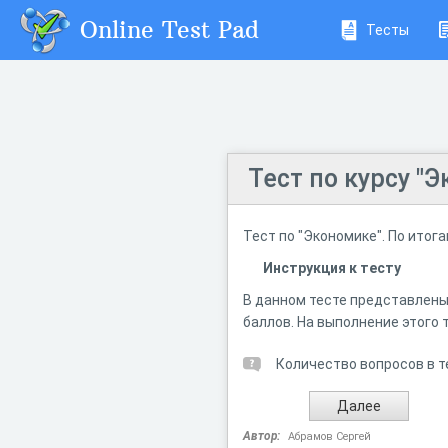
Online Test Pad
Тесты
Тест по курсу "
Тест по "Экономике". По итог
Инструкция к тесту
В данном тесте представлены
баллов. На выполнение этого 
Количество вопросов в т
Автор:
Абрамов Сергей