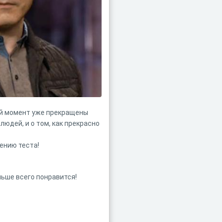
ый момент уже прекращены
юдей, и о том, как прекрасно
дению теста!
льше всего понравится!