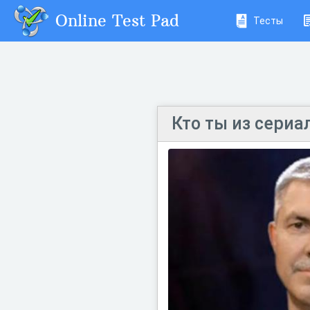
Online Test Pad
Тесты
Кто ты из сериа