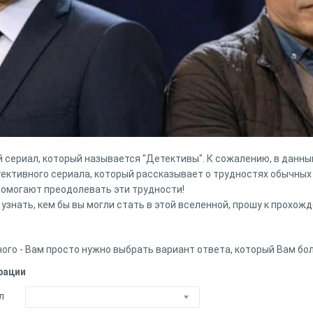
 сериал, который называется "Детективы". К сожалению, в данн
ективного сериала, который рассказывает о трудностях обычных л
 помогают преодолевать эти трудности!
 узнать, кем бы вы могли стать в этой вселенной, прошу к прохож
ного - Вам просто нужно выбрать вариант ответа, который Вам бо
рации
л