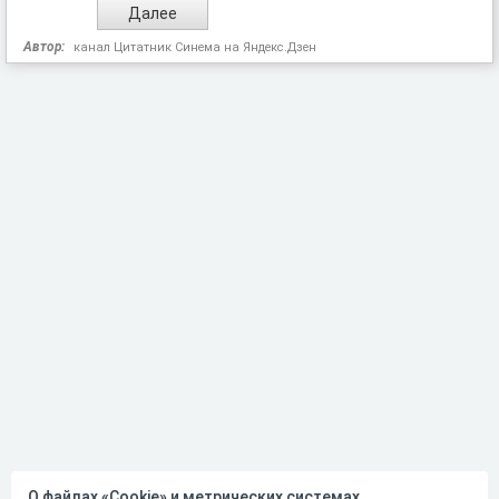
Автор:
канал Цитатник Синема на Яндекс.Дзен
О файлах «Cookie» и метрических системах