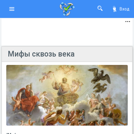
Вход
Мифы сквозь века