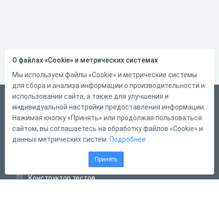
О файлах «Cookie» и метрических системах
Мы используем файлы «Cookie» и метрические системы
для сбора и анализа информации о производительности и
использовании сайта, а также для улучшения и
Русский
индивидуальной настройки предоставления информации.
Справка
Нажимая кнопку «Принять» или продолжая пользоваться
сайтом, вы соглашаетесь на обработку файлов «Cookie» и
Форма обратной связи
данных метрических систем.
Подробнее
Контакты
Принять
Тарифы
Конструктор тестов
Конструктор опросов
Конструктор кроссвордов