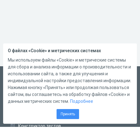
О файлах «Cookie» и метрических системах
Мы используем файлы «Cookie» и метрические системы
для сбора и анализа информации о производительности и
использовании сайта, а также для улучшения и
Русский
индивидуальной настройки предоставления информации.
Справка
Нажимая кнопку «Принять» или продолжая пользоваться
сайтом, вы соглашаетесь на обработку файлов «Cookie» и
Форма обратной связи
данных метрических систем.
Подробнее
Контакты
Принять
Тарифы
Конструктор тестов
Конструктор опросов