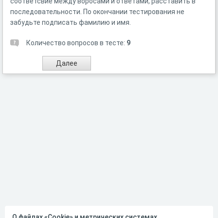
соответсвие между воросами и ответами, расставить в
последовательности. По окончании тестирования не
забудьте подписать фамилию и имя.
Количество вопросов в тесте:
9
О файлах «Cookie» и метрических системах