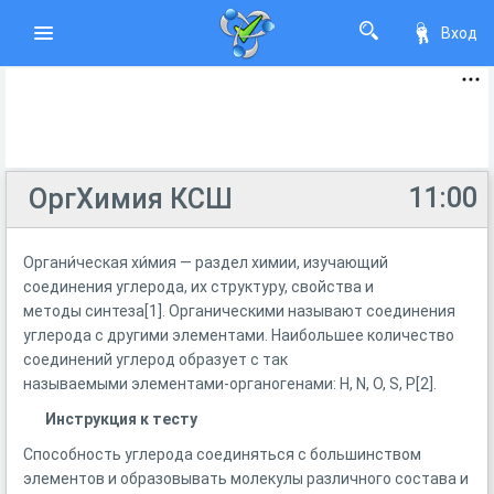
Вход
11:00
ОргХимия КСШ
Органи́ческая хи́мия — раздел химии, изучающий
соединения углерода, их структуру, свойства и
методы синтеза[1]. Органическими называют соединения
углерода с другими элементами. Наибольшее количество
соединений углерод образует с так
называемыми элементами-органогенами: H, N, O, S, P[2].
Инструкция к тесту
Способность углерода соединяться с большинством
элементов и образовывать молекулы различного состава и