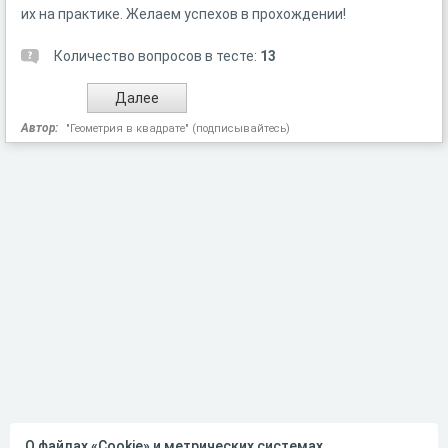
их на практике. Желаем успехов в прохождении!
Количество вопросов в тесте:
13
Автор:
"Геометрия в квадрате" (подписывайтесь)
О файлах «Cookie» и метрических системах