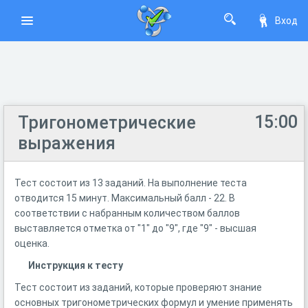
Вход
15:00
Тригонометрические
выражения
Тест состоит из 13 заданий. На выполнение теста
отводится 15 минут. Максимальный балл - 22. В
соответствии с набранным количеством баллов
выставляется отметка от "1" до "9", где "9" - высшая
оценка.
Инструкция к тесту
Тест состоит из заданий, которые проверяют знание
основных тригонометрических формул и умение применять