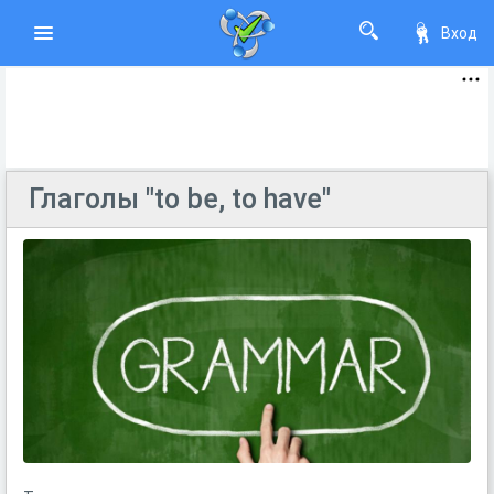
Вход
Глаголы "to be, to have"