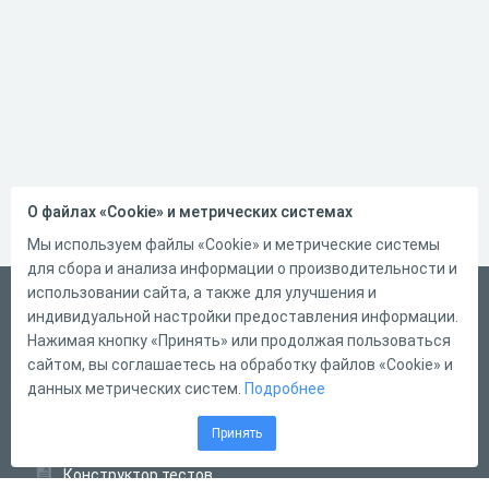
О файлах «Cookie» и метрических системах
Мы используем файлы «Cookie» и метрические системы
для сбора и анализа информации о производительности и
использовании сайта, а также для улучшения и
Русский
индивидуальной настройки предоставления информации.
Справка
Нажимая кнопку «Принять» или продолжая пользоваться
сайтом, вы соглашаетесь на обработку файлов «Cookie» и
Форма обратной связи
данных метрических систем.
Подробнее
Контакты
Принять
Тарифы
Конструктор тестов