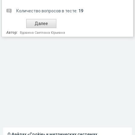
Количество вопросов в тесте:
19
Автор:
Вдовина Светлана Юрьевна
О файлах «Cookie» и метрических системах