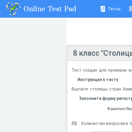
Online Test Pad
Тесты
8 класс "Столиц
Тест создан для проверки зн
Инструкция к тесту
Выучите столицы стран Азии.
Заполните форму регист
Фамилия Им
Количество вопросов в т