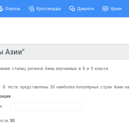
Опросы
Кроссворды
Диалоги
Уроки
ы Азии"
ания сталиц региона Азии, изучаемых в 8 и 9 классе.
 В тесте представлены 30 наиболее популярных стран Азии. на 
рации
я
есте:
30