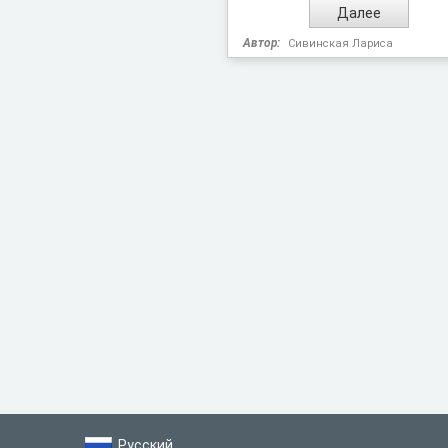
Автор:
Сивинская Лариса
Русский