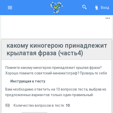
Вход
какому киногерою принадлежит
крылатая фраза (часть4)
Помните какому киногерою принадлежит крылая фраза?
Хорошо помните советский кинематограф? Проверьте себя
Инструкция к тесту
Вам необходимо ответить на 10 вопросов теста, выбрав из
предложенных вариантов только один правильный.
Количество вопросов в тесте:
10