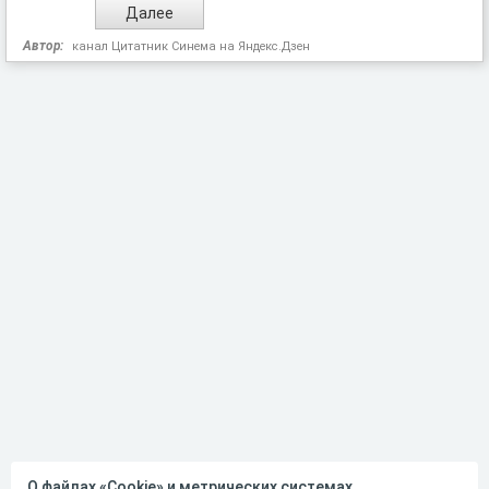
Автор:
канал Цитатник Синема на Яндекс.Дзен
О файлах «Cookie» и метрических системах