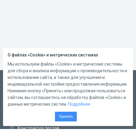
О файлах «Cookie» и метрических системах
Мы используем файлы «Cookie» и метрические системы
для сбора и анализа информации о производительности и
использовании сайта, а также для улучшения и
Русский
индивидуальной настройки предоставления информации.
Справка
Нажимая кнопку «Принять» или продолжая пользоваться
сайтом, вы соглашаетесь на обработку файлов «Cookie» и
Форма обратной связи
данных метрических систем.
Подробнее
Контакты
Принять
Тарифы
Конструктор тестов