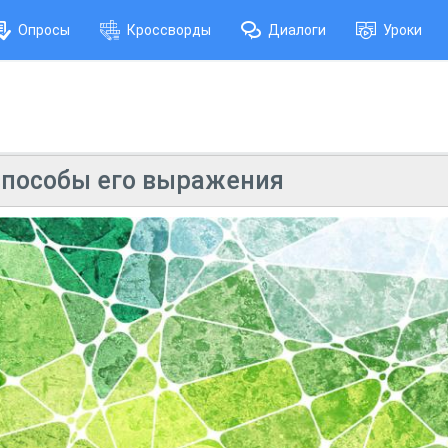
Опросы
Кроссворды
Диалоги
Уроки
пособы его выражения