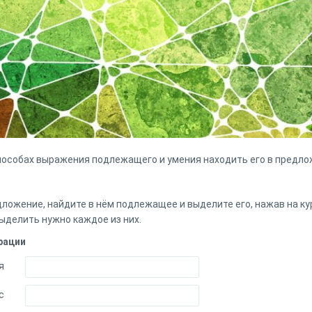
способах выражения подлежащего и умения находить его в предло
ложение, найдите в нём подлежащее и выделите его, нажав на к
выделить нужно каждое из них.
рации
я
с