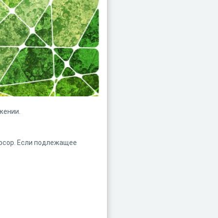
жении.
урсор. Если подлежащее