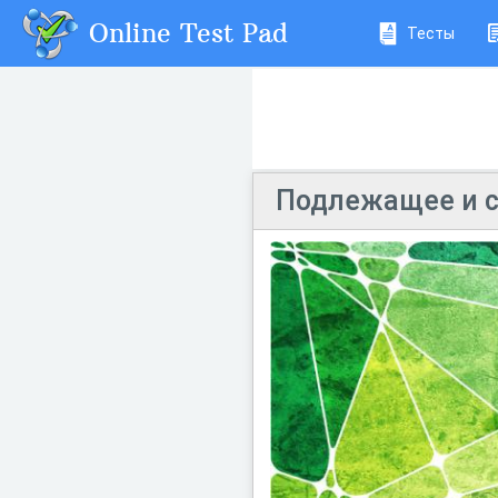
Online Test Pad
Тесты
Подлежащее и с