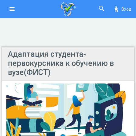
Вход
Адаптация студента-
первокурсника к обучению в
вузе(ФИСТ)