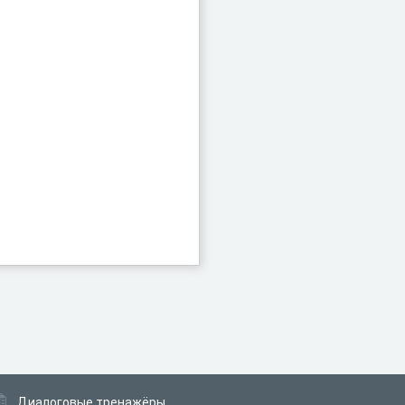
Диалоговые тренажёры