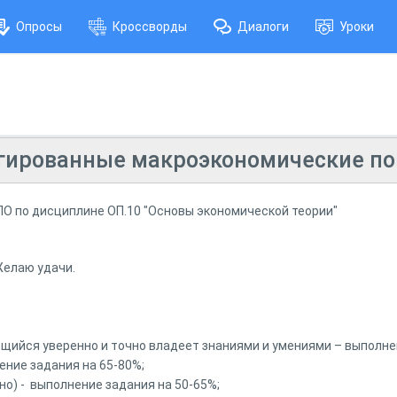
Опросы
Кроссворды
Диалоги
Уроки
гированные макроэкономические по
СПО по дисциплине ОП.10 "Основы экономической теории"
Желаю удачи.
чающийся уверенно и точно владеет знаниями и умениями – выполне
нение задания на 65-80%;
ьно) - выполнение задания на 50-65%;