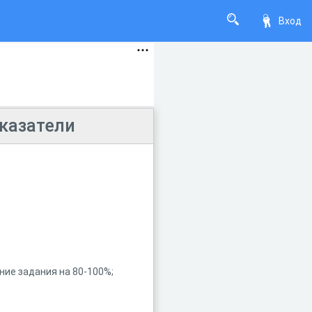
Вход
казатели
ние задания на 80-100%;