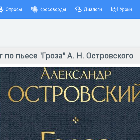
Опросы
Кроссворды
Диалоги
Уроки
 по пьесе "Гроза" А. Н. Островского