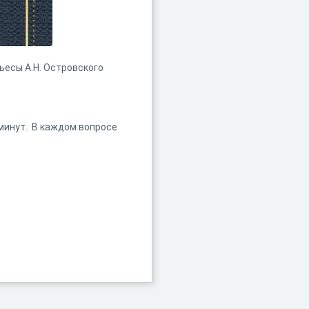
есы А.Н. Островского
 минут. В каждом вопросе