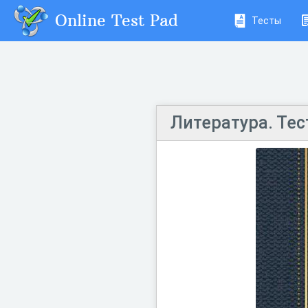
Online Test Pad
Тесты
Литература. Тест