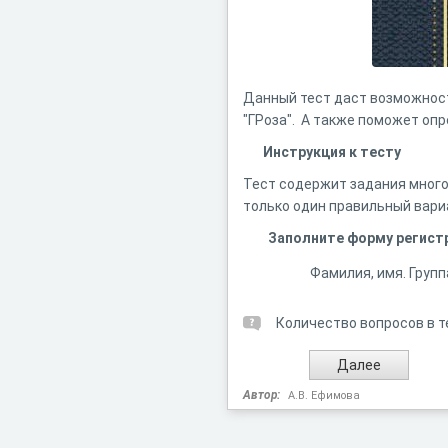
Данный тест даст возможност
"ГРоза". А также поможет опр
Инструкция к тесту
Тест содержит задания много
только один правильный вари
Заполните форму регист
Фамилия, имя. Групп
Количество вопросов в т
Автор:
А.В. Ефимова