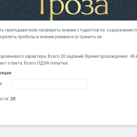
ь преподавателю проверить знание студентов по содержанию пь
еделить пробелы в знании романа и устранить их.
уровневого характера. Всего 20 заданий. Время прохождения: 45
ант ответа. Всего ОДНА попытка.
рации
а
есте:
20