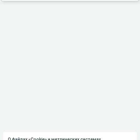
О файлах «Cookie» и метрических системах