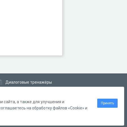
Диалоговые тренажёры
Комплексные задания
Система Дистанционного Обучения
 сайта, а также для улучшения и
Принять
оглашаетесь на обработку файлов «Cookie» и