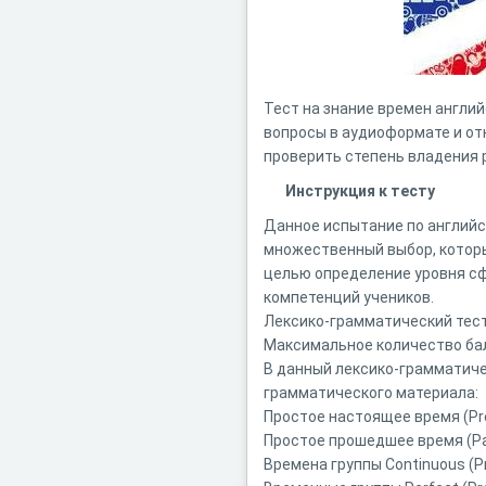
Тест на знание времен англий
вопросы в аудиоформате и от
проверить степень владения 
Инструкция к тесту
Данное испытание по английс
множественный выбор, котор
целью определение уровня с
компетенций учеников.
Лексико-грамматический тест
Максимальное количество бал
В данный лексико-грамматиче
грамматического материала:
Простое настоящее время (Pr
Простое прошедшее время (Pa
Времена группы Continuous (P