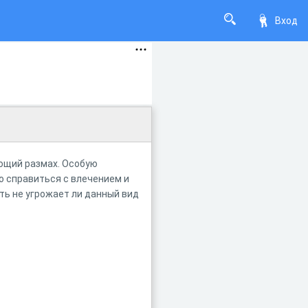
Вход
яющий размах. Особую
о справиться с влечением и
ть не угрожает ли данный вид