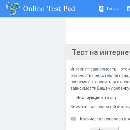
Online Test Pad
Тесты
Тест на интерн
Интернет-зависимость – это 
опасность представляет она 
вовремя остановиться в своём
зависимости Вашему ребенку
Инструкция к тесту
Внимательно прочитайте кажд
Количество вопросов в т