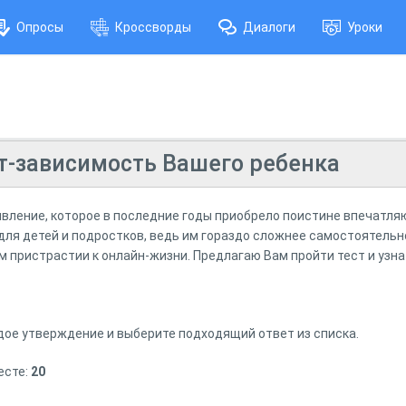
Опросы
Кроссворды
Диалоги
Уроки
ет-зависимость Вашего ребенка
явление, которое в последние годы приобрело поистине впечатл
для детей и подростков, ведь им гораздо сложнее самостоятельн
 пристрастии к онлайн-жизни. Предлагаю Вам пройти тест и узна
.
ое утверждение и выберите подходящий ответ из списка.
есте:
20