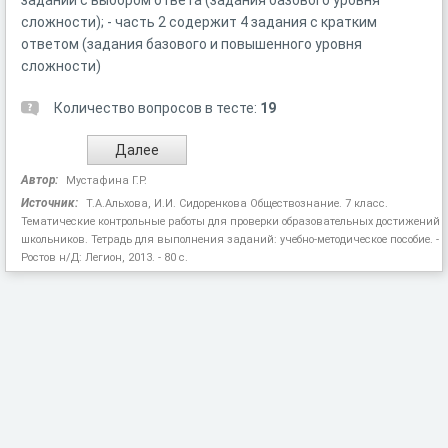
заданий с выбором ответа (задания базового уровня
сложности); - часть 2 содержит 4 задания с кратким
ответом (задания базового и повышенного уровня
сложности)
Количество вопросов в тесте:
19
Автор:
Мустафина Г.Р.
Источник:
Т.А.Альхова, И.И. Сидоренкова Обществознание. 7 класс.
Тематические контрольные работы для проверки образовательных достижений
школьников. Тетрадь для выполнения заданий: учебно-методическое пособие. -
Ростов н/Д: Легион, 2013. - 80 с.