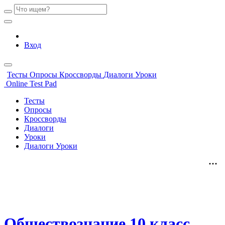
Вход
Тесты
Опросы
Кроссворды
Диалоги
Уроки
Online Test Pad
Тесты
Опросы
Кроссворды
Диалоги
Уроки
Диалоги
Уроки
Обществознание 10 класс