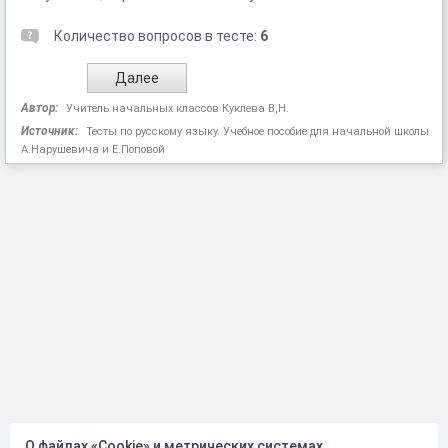
Количество вопросов в тесте:
6
Автор:
Учитель начальных классов Куклева В,Н.
Источник:
Тесты по русскому языку. Учебное пособие для начальной школы
А.Нарушевича и Е.Поповой
О файлах «Cookie» и метрических системах