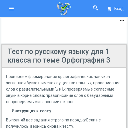
Вход
Тест по русскому языку для 1
класса по теме Орфография 3
Проверяем формирование орфографических навыков:
заглавная буква в именах существительных; правописание
слов с разделительными Ъ и Ь; проверяемые согласные
звуки в корне слова; правописание слов с безударными
непроверяемыми гласными в корне.
Инструкция к тесту
Выполняй все задания строго по порядку.Если не
получилось, вернись снова к тесту.