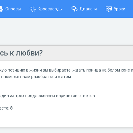
Опросы
Кроссворды
Диалоги
Уроки
сь к любви?
кую позицию в жизни вы выбираете: ждать принца на белом коне 
т поможет вам разобраться в этом.
 один из трех предложенных вариантов ответов.
есте:
8