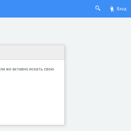
Вход
или же активно искать свою