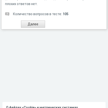
плохих ответов нет.
Количество вопросов в тесте:
105
О файлах «Cookie» и метрических системах