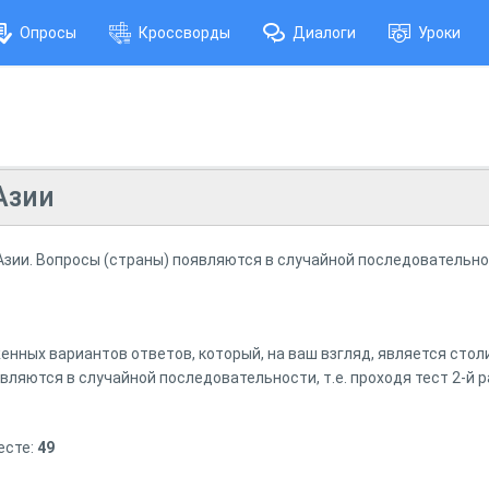
Опросы
Кроссворды
Диалоги
Уроки
Азии
Азии. Вопросы (страны) появляются в случайной последовательно
женных вариантов ответов, который, на ваш взгляд, является ст
вляются в случайной последовательности, т.е. проходя тест 2-й
есте:
49