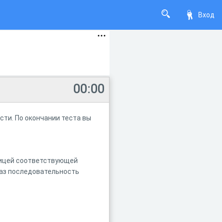
Вход
00:00
сти. По окончании теста вы
олицей соответствующей
 раз последовательность