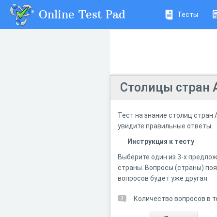
Online Test Pad
Тесты
Столицы стран 
Тест на знание столиц стран 
увидите правильные ответы.
Инструкция к тесту
Выберите один из 3-х предло
страны. Вопросы (страны) поя
вопросов будет уже другая.
Количество вопросов в т